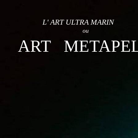
L' ART ULTRA MARIN
ou
ART METAPE